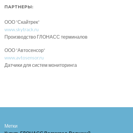
ПАРТНЕРЫ:
ООО "Скайтрек"
www.skytrack.ru
Производство ГЛОНАСС терминалов
ООО "Автосенсор"
www.avtosensor.ru
Датчики для систем мониторинга
Метки