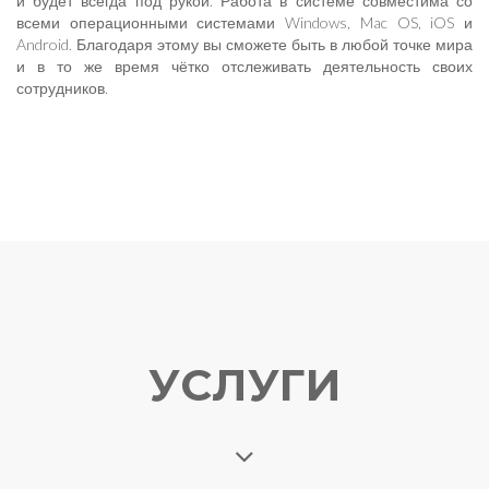
и будет всегда под рукой. Работа в системе совместима со
всеми операционными системами Windows, Mac OS, iOS и
Android. Благодаря этому вы сможете быть в любой точке мира
и в то же время чётко отслеживать деятельность своих
сотрудников.
УСЛУГИ