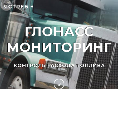
ЯСТРЕБ +
ГЛОНАСС
МОНИТОРИНГ
КОНТРОЛЬ РАСХОДА ТОПЛИВА