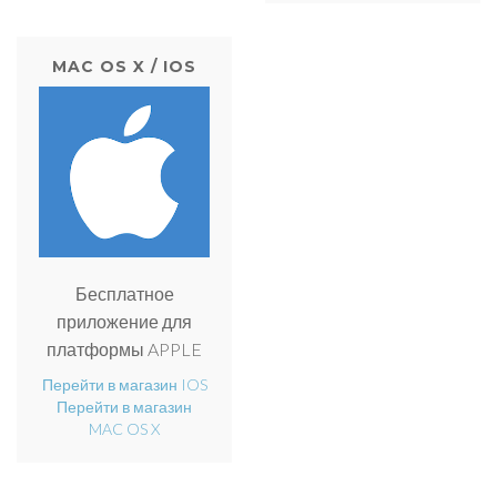
MAC OS X / IOS
Бесплатное
приложение для
платформы APPLE
Перейти в магазин IOS
Перейти в магазин
MAC OS X